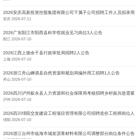
2026安庆高新投资控股集团有限公司下属子公司招聘工作人员拟录用
公告
安庆 2026-07-11
2026广东阳江市阳西县科学馆就业见习岗位3人公告
阳江 2026-07-10
2026江西上饶余干县行政审批局招聘2人公告
上饶 2026-07-10
2026浙江舟山嵊泗县自然资源和规划局编外用工招聘1人公告
舟山 2026-07-10
2026四川泸州叙永县人力资源和社会保障局考核招聘乡村振兴急需紧
缺专业大学本科生
泸州 2026-07-10
2026四川绵阳交发建设工程项目管理有限公司招聘造价工程师岗位人
员1人公告
绵阳 2026-07-10
2026浙江台州市临海市城发沥青材料有限公司调整部分岗位条件公告