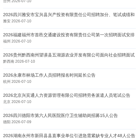
台州 2026-07-10
2026四川雅安市宝兴县兴产投资有限责任公司招聘加分、笔试成绩和
进入面试人员名单
雅安 2026-07-10
2026福建福州市首邑交通建设投资有限责任公司第一次招聘面试安排
通知
福州 2026-07-10
2026贵州黔西南州望谟县五湖源农业开发有限公司面向社会招聘面试
公告
黔西南 2026-07-10
2026永康市林场工作人员招聘报名时间延长公告
杭州 2026-07-10
2026北京兴宾通人力资源管理有限公司招聘劳务派遣人员笔试公告
北京 2026-07-10
2026四川德阳市第六人民医院医疗卫生辅助岗招募15人公告
德阳 2026-07-09
2026湖南永州市新田县县直事业单位引进急需紧缺专业人才48人公告