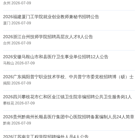
永州 2026-07-09
2026福建厦门工学院就业创业教师兼秘书招聘公告
厦门 2026-07-09
2026浙江台州技师学院招聘高层次人才8人公告
台州 2026-07-09
2026安徽马鞍山市和县医疗卫生事业单位招聘12人公告
马鞍山 2026-07-09
2026广东揭阳普宁职业技术学校、中共普宁市委党校招聘博（硕）士
研究生7人公告
揭阳 2026-07-09
2026四川攀枝花市仁和区金江镇卫生院非编招聘公共卫生服务岗1人
公告
攀枝花 2026-07-09
2026贵州黔南州长顺县医疗集团中心医院招聘备案编制人员24人简章
黔南 2026-07-09
2026江苏南京工程学院招聘编外人员4人公告