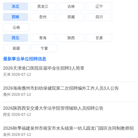
东北
黑龙江
吉林
辽宁
西南
贵州
西藏
四川
云南
西北
青海
陕西
甘肃
新疆
宁夏
最新事业单位招聘信息
2026天津港口医院应届毕业生招聘3人简章
天津 2026-07-12
2026海南儋州市妇幼保健院第二次招聘编外工作人员3人公告
儋州 2026-07-12
2026陕西西安交通大学法学院管理辅助人员招聘公告
西安 2026-07-12
2026秋季福建泉州市南安市水头镇第一幼儿园龙门园区合同制教师招
聘公告
泉州 2026-07-12