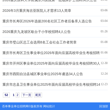
2026重庆医科大学附属永川医院第一批临床护士招聘30人公告
2026年3月重庆海吉亚医院人才需求13人简章
03-06
重庆市长寿区2026年选拔200名社区工作者后备库人选公告
03-04
2026重庆九龙坡区歇台子小学校招聘4人公告
01-26
重庆市璧山区总工会选用8名工会社会工作者简章
01-08
重庆市长寿区卫生事业单位2026年面向应届高校毕业生考核招聘
01-06
19人公告
重庆市开州区事业单位2025年面向应届高校毕业生考核招聘30人
12-30
公告
重庆市酉阳自治县城区事业单位2025年遴选34人公告
12-24
重庆市忠县卫生事业单位2025年面向应届高校毕业生考核招聘14
12-23
人公告
52
1
2
下一页
尾页
否单事业单位招聘网
©版权所有
网站统计
回顶部