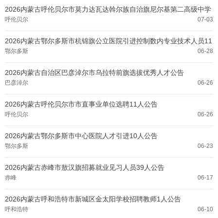
2026内蒙古呼伦贝尔市莫力达瓦达斡尔族自治旗尼尔基第二高级中学
引进人才20人公告
呼伦贝尔
07-03
2026内蒙古鄂尔多斯市杭锦旗公立医院引进控制数内专业技术人员11
人公告
鄂尔多斯
06-28
2026内蒙古自治区巴彦淖尔市乌拉特前旗选拔优秀人才公告
巴彦淖尔
06-26
2026内蒙古呼伦贝尔市市直事业单位选聘11人公告
呼伦贝尔
06-26
2026内蒙古鄂尔多斯市中心医院人才引进10人公告
鄂尔多斯
06-23
2026内蒙古赤峰市敖汉旗招募就业见习人员39人公告
赤峰
06-17
2026内蒙古呼和浩特市新城区金太阳学校招聘教师1人公告
呼和浩特
06-10