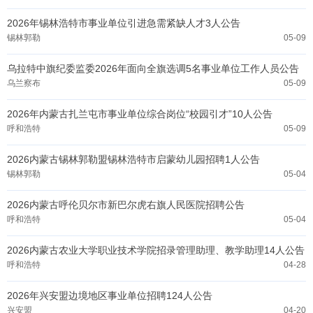
2026年锡林浩特市事业单位引进急需紧缺人才3人公告
锡林郭勒
05-09
乌拉特中旗纪委监委2026年面向全旗选调5名事业单位工作人员公告
乌兰察布
05-09
2026年内蒙古扎兰屯市事业单位综合岗位“校园引才”10人公告
呼和浩特
05-09
2026内蒙古锡林郭勒盟锡林浩特市启蒙幼儿园招聘1人公告
锡林郭勒
05-04
2026内蒙古呼伦贝尔市新巴尔虎右旗人民医院招聘公告
呼和浩特
05-04
2026内蒙古农业大学职业技术学院招录管理助理、教学助理14人公告
呼和浩特
04-28
2026年兴安盟边境地区事业单位招聘124人公告
兴安盟
04-20