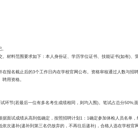
登记。
交。材料范围要求如下：本人身份证、学历学位证书、技能证书(如有)、
在报名截止后的3个工作日内在学校官网公布。资格审核通过人数与招聘人数
名、聘用资格。
。
试环节(若最后一位有多名考生成绩相同，则均入围)。笔试占总分50%;
根据面试成绩从高到低确定，按照招聘计划1：1确定参加体检人员名单，
低依次递补(递补到第三名仍放弃的，不再往后递补)，合格人选在学校官