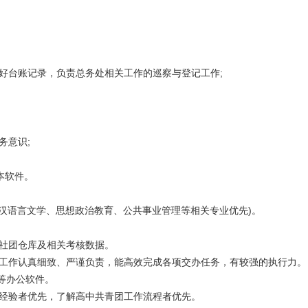
做好台账记录，负责总务处相关工作的巡察与登记工作;
务意识;
基本软件。
、汉语言文学、思想政治教育、公共事业管理等相关专业优先)。
理社团仓库及相关考核数据。
识，工作认真细致、严谨负责，能高效完成各项交办任务，有较强的执行力
PT等办公软件。
作经验者优先，了解高中共青团工作流程者优先。