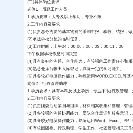
(二)具体岗位要求
岗位1：后勤工作人员
1.学历要求：大专及以上学历，专业不限
2.工作内容及要求：
(1)负责总务需要的基本物资的采购申报、验收、结报，
(2)承担学校分配的临时任务。
(3)工作时间：上午04：00-06：00，09：00-11：00
下午根据学校作息时间决定
(4)具有良好的沟通、合作能力，有较强的工作责任心和服
(5)熟悉仓库台帐出入库登记，具备一定的学习能力;
(6)具备较好电脑操作能力，熟练运用WORD,EXCEL等
岗位2：行政管理助理
1.学历要求：具有本科及以上学历，专业不限(行政管理
2.工作内容及要求：
(1)负责团委活动策划与组织，材料档案收集和整理，管
(2)具备较强的沟通协调能力、团队合作意识和服务意
(3)具备较好电脑操作能力，熟练运用Word、Excel、P
(4)有校园团委、行政助理、学生工作、社团管理相关工