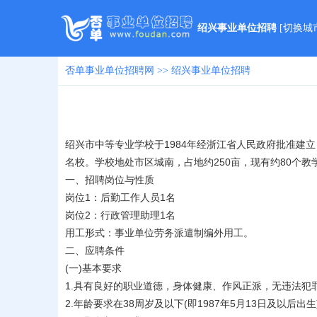
绍兴事业单位招聘
[
切换城
否单事业单位招聘网
>>
绍兴事业单位招聘
绍兴市中等专业学校于1984年经浙江省人民政府批准
名校。学校地处市区城南，占地约250亩，现有约80个
一、招聘岗位与性质
岗位1：后勤工作人员1名
岗位2：行政管理助理1名
用工形式：事业单位劳务派遣制编外用工。
二、应聘条件
(一)基本要求
1.具有良好的职业道德，身体健康、作风正派，无违法犯
2.年龄要求在38周岁及以下(即1987年5月13日及以后出生