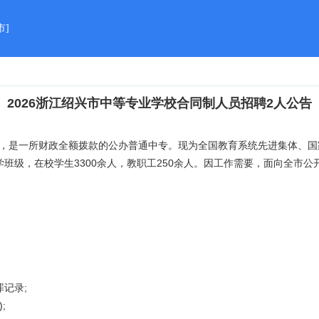
市
]
2026浙江绍兴市中等专业学校合同制人员招聘2人公告
建立，是一所财政全额拨款的公办普通中专。现为全国教育系统先进集体、
教学班级，在校学生3300余人，教职工250余人。因工作需要，面向全
罪记录;
);