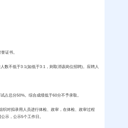
荣誉证书。
不低于3:1(如低于3:1，则取消该岗位招聘)。应聘人
面试占总分50%。综合成绩低于60分不予录取。
组织对拟录用人员进行体检、政审，在体检、政审过程
网公示，公示5个工作日。