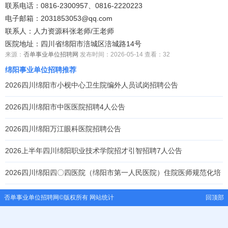
联系电话：0816-2300957、0816-2220223
电子邮箱：2031853053@qq.com
联系人：人力资源科张老师/王老师
医院地址：四川省绵阳市涪城区涪城路14号
来源：
否单事业单位招聘网
发布时间：2026-05-14 查看：
32
绵阳事业单位招聘推荐
2026四川绵阳市小枧中心卫生院编外人员试岗招聘公告
2026四川绵阳市中医医院招聘4人公告
2026四川绵阳万江眼科医院招聘公告
2026上半年四川绵阳职业技术学院招才引智招聘7人公告
2026四川绵阳四〇四医院（绵阳市第一人民医院）住院医师规范化培
训招收
否单事业单位招聘网
©版权所有
网站统计
回顶部