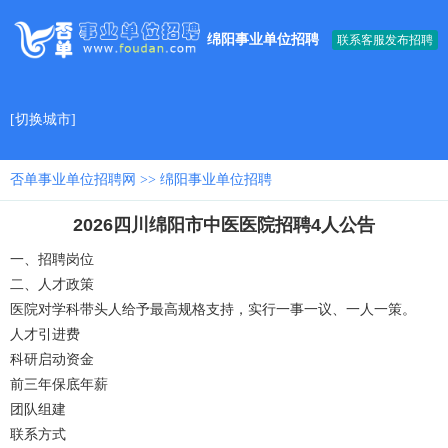
绵阳事业单位招聘
联系客服发布招聘
[
切换城市
]
否单事业单位招聘网
>>
绵阳事业单位招聘
2026四川绵阳市中医医院招聘4人公告
一、招聘岗位
二、人才政策
医院对学科带头人给予最高规格支持，实行一事一议、一人一策。
人才引进费
科研启动资金
前三年保底年薪
团队组建
联系方式