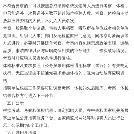
不符合要求的，可以按照总成绩排名依次递补人员进行考察、体检，
但只能递补一次且递补人数不超过岗位拟聘人数。考察、体检前主动
放弃应聘资格的人员，不列入人员名次。
考察一般采取个别谈话、审核人事档案、听取所在单位或者相关单位
党组织、组织（人事）部门及纪检监察部门意见、同考察对象面谈等
方式进行，必要时开展延伸考察。考察内容包括思想政治表现、道德
品质、廉洁自律以及与应聘岗位相关的业务能力、工作实绩等情况。
考察时对应聘人员资格条件进行复核。
体检标准及要求参照《公务员录用体检通用标准（试行）》有关规定
执行。无正当理由不按通知要求参加体检的，视为自动放弃应聘资
格。
招聘单位根据工作需要可以调整考察、体检的先后顺序。考察、体检
结果合格方可进入下一环节。
（五）公示
根据考试、考察和体检结果，确定拟聘人员。在中央和国家机关所属
事业单位公开招聘服务平台、国家药监局网站等对拟聘人员进行公
示。公示期为5个工作日。
（六）聘用及待遇