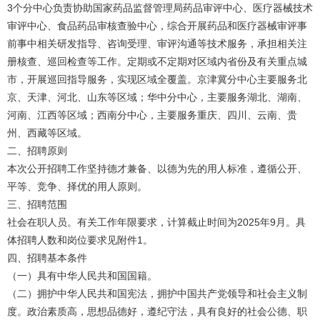
3个分中心负责协助国家药品监督管理局药品审评中心、医疗器械技术
审评中心、食品药品审核查验中心，综合开展药品和医疗器械审评事
前事中相关研发指导、咨询受理、审评沟通等技术服务，承担相关注
册核查、巡回检查等工作。定期或不定期对区域内省份及有关重点城
市，开展巡回指导服务，实现区域全覆盖。京津冀分中心主要服务北
京、天津、河北、山东等区域；华中分中心，主要服务湖北、湖南、
河南、江西等区域；西南分中心，主要服务重庆、四川、云南、贵
州、西藏等区域。
二、招聘原则
本次公开招聘工作坚持德才兼备、以德为先的用人标准，遵循公开、
平等、竞争、择优的用人原则。
三、招聘范围
社会在职人员。有关工作年限要求，计算截止时间为2025年9月。具
体招聘人数和岗位要求见附件1。
四、招聘基本条件
（一）具有中华人民共和国国籍。
（二）拥护中华人民共和国宪法，拥护中国共产党领导和社会主义制
度。政治素质高，思想品德好，遵纪守法，具有良好的社会公德、职