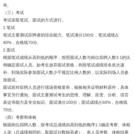
布。
（三）考试
考试采取笔试、面试的方式进行。
1.笔试
笔试主要测试应聘者的综合能力。笔试满分100分，笔试成绩占
40%，合格线70分。
2.面试
根据笔试成绩从高到低的顺序，按照面试人数与岗位拟聘人数3:1的比
例确定面试人员。如考生放弃面试资格，则按笔试成绩排名依次递
补。到场实际参加面试人数少于规定比例人数的，以实际到场人员参
加面试。
面试前对应聘人员进行现场资格复审，核验相关证明材料原件，具体
事宜另行通知。面试主要测试考生的思维、理解、应变、分析、语言
表达等能力及专业知识。面试满分100分，面试成绩占60%，合格线
70分。
（四）考察和体检
根据岗位拟聘人数，按考试总成绩由高到低的顺序1:1确定考察、体检
人选（总成绩相同的，取面试分数较高者）。有人员考察、体检结果