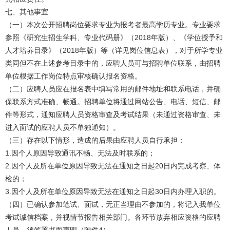
七、其他事宜
（一）本次公开招聘岗位要求专业为报考者最高学历专业。专业要求
参照《研究生招生学科、专业代码册》（2018年版）、《学位授予和
人才培养目录》（2018年版）等（详见岗位信息表），对于所学专业
类同但不在上述参考目录中的，应聘人员可与招聘单位联系，由招聘
单位根据工作岗位特点审核确认报名资格。
（二）应聘人员应在报名表中填写常用的邮件地址和联系电话，并确
保联系方式准确、畅通。招聘单位将通过网站公告、电话、短信、邮
件等形式，通知应聘人员资格审查及考试结果（未通过资格审查、未
进入面试的应聘人员不单独通知）。
（三）存在以下情形，造成的后果由应聘人员自行承担：
1.因个人原因导致通讯不畅、无法及时联系的；
2.因个人及所在单位原因导致无法在通知之日起20日内完成考察、体
检的；
3.因个人及所在单位原因导致无法在通知之日起30日内办理入职的。
（四）已确认参加笔试、面试，无正当理由不参加的，将记入我单位
考试诚信档案，并视情节报告相关部门。各环节放弃相应资格的应聘