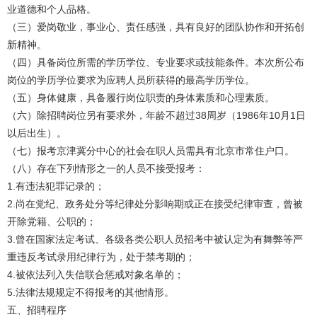
业道德和个人品格。
（三）爱岗敬业，事业心、责任感强，具有良好的团队协作和开拓创
新精神。
（四）具备岗位所需的学历学位、专业要求或技能条件。本次所公布
岗位的学历学位要求为应聘人员所获得的最高学历学位。
（五）身体健康，具备履行岗位职责的身体素质和心理素质。
（六）除招聘岗位另有要求外，年龄不超过38周岁（1986年10月1日
以后出生）。
（七）报考京津冀分中心的社会在职人员需具有北京市常住户口。
（八）存在下列情形之一的人员不接受报考：
1.有违法犯罪记录的；
2.尚在党纪、政务处分等纪律处分影响期或正在接受纪律审查，曾被
开除党籍、公职的；
3.曾在国家法定考试、各级各类公职人员招考中被认定为有舞弊等严
重违反考试录用纪律行为，处于禁考期的；
4.被依法列入失信联合惩戒对象名单的；
5.法律法规规定不得报考的其他情形。
五、招聘程序