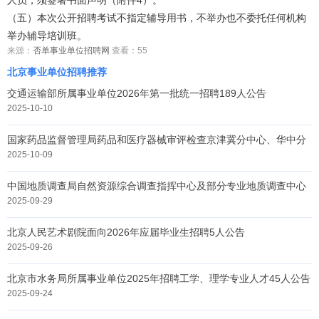
人员，须签署书面声明（附件4）。
（五）本次公开招聘考试不指定辅导用书，不举办也不委托任何机构
举办辅导培训班。
来源：
否单事业单位招聘网
查看：
55
北京事业单位招聘推荐
交通运输部所属事业单位2026年第一批统一招聘189人公告
2025-10-10
国家药品监督管理局药品和医疗器械审评检查京津冀分中心、华中分
中心、
2025-10-09
中国地质调查局自然资源综合调查指挥中心及部分专业地质调查中心
交流选
2025-09-29
北京人民艺术剧院面向2026年应届毕业生招聘5人公告
2025-09-26
北京市水务局所属事业单位2025年招聘工学、理学专业人才45人公告
2025-09-24